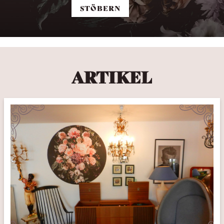
STÖBERN
ARTIKEL