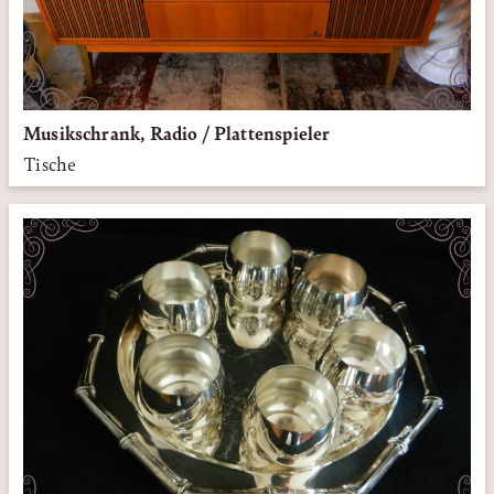
Musikschrank, Radio / Plattenspieler
Tische